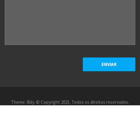
Theme:
Illdy
.
© Copyright 2021. Todos os direitos reservados.