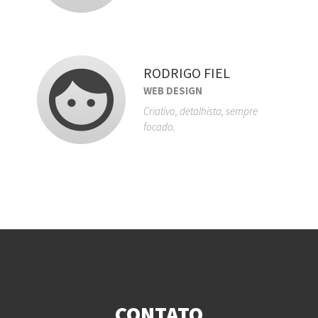
RODRIGO FIEL
WEB DESIGN
Criativo, detalhista, sempre
focado.
CONTATO