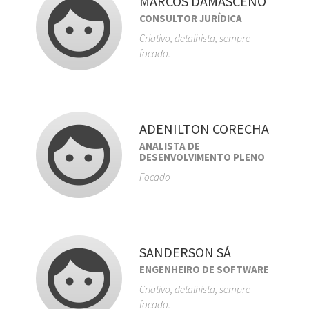
MARCOS DAMASCENO
CONSULTOR JURÍDICA
Criativo, detalhista, sempre
focado.
ADENILTON CORECHA
ANALISTA DE
DESENVOLVIMENTO PLENO
Focado
SANDERSON SÁ
ENGENHEIRO DE SOFTWARE
Criativo, detalhista, sempre
focado.